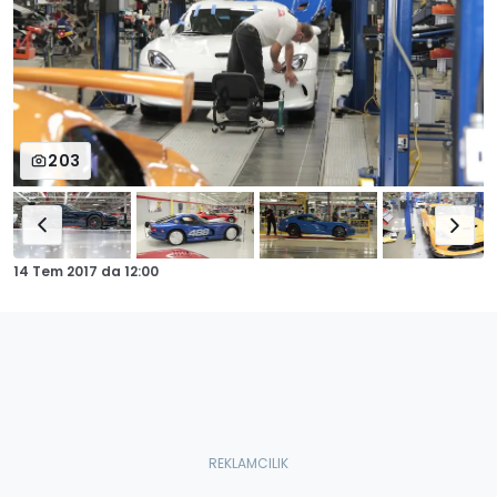
203
14 Tem 2017
da
12:00