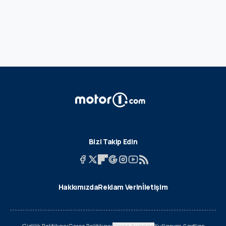
Bizi Takip Edin
Hakkımızda
Reklam Verin
İletişim