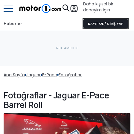
Daha kişisel bir
deneyim için
Haberler
KAYIT OL / GİRİŞ YAP
Ana Sayfa
Jaguar
E-Pace
Fotoğraflar
Fotoğraflar - Jaguar E-Pace
Barrel Roll