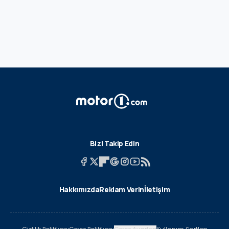
Bizi Takip Edin
Hakkımızda
Reklam Verin
İletişim