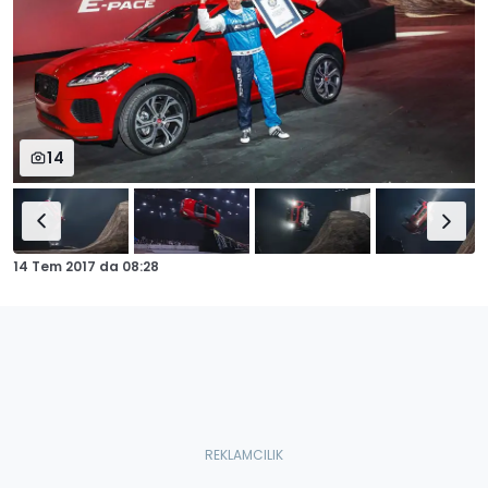
14
14 Tem 2017
da
08:28