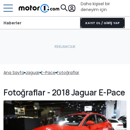
Daha kişisel bir
deneyim için
Haberler
KAYIT OL / GİRİŞ YAP
Ana Sayfa
Jaguar
E-Pace
Fotoğraflar
Fotoğraflar - 2018 Jaguar E-Pace