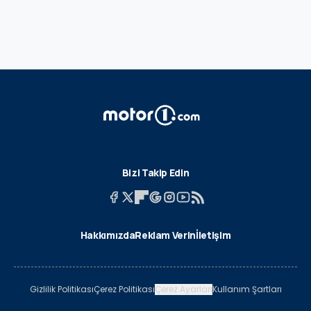
Bizi Takip Edin
Hakkımızda
Reklam Verin
İletişim
Gizlilik Politikası
Çerez Politikası
Çerez Ayarları
Kullanım Şartları