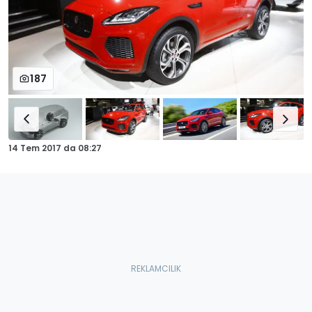
187
14 Tem 2017
da
08:27