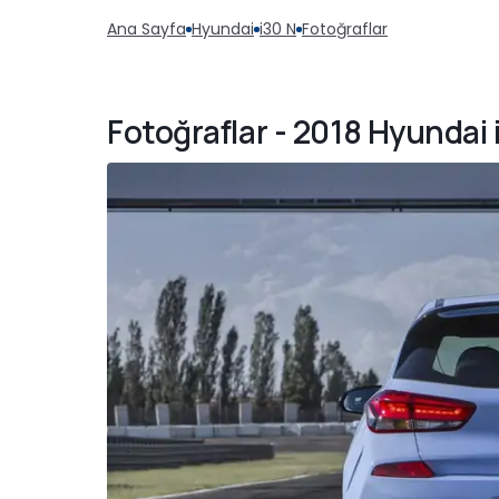
Ana Sayfa
Hyundai
i30 N
Fotoğraflar
Fotoğraflar - 2018 Hyundai 