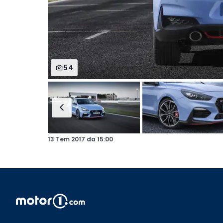
54
13 Tem 2017
da
15:00