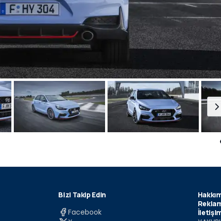
Bizi Takip Edin
Hakkım
Reklam
Facebook
İletişi