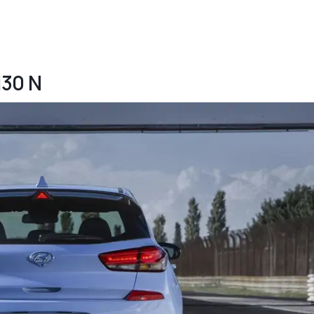
i30 N