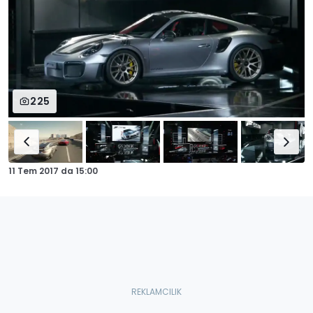
225
11 Tem 2017
da
15:00