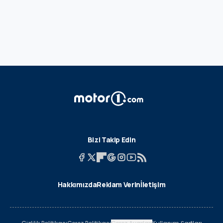
Bizi Takip Edin
Hakkımızda
Reklam Verin
İletişim