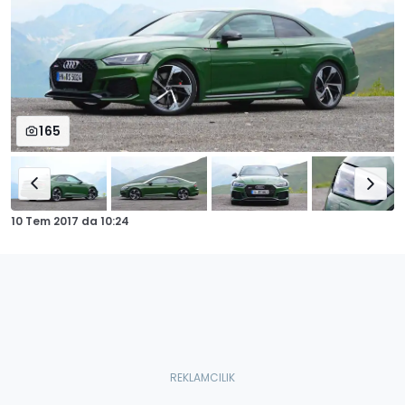
165
10 Tem 2017
da
10:24