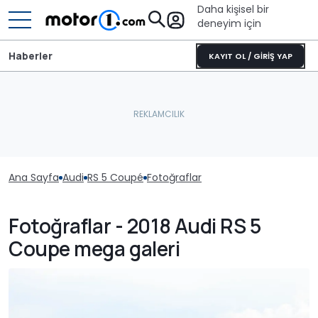
Daha kişisel bir
deneyim için
Haberler
KAYIT OL / GİRİŞ YAP
Ana Sayfa
Audi
RS 5 Coupé
Fotoğraflar
Fotoğraflar - 2018 Audi RS 5
Coupe mega galeri