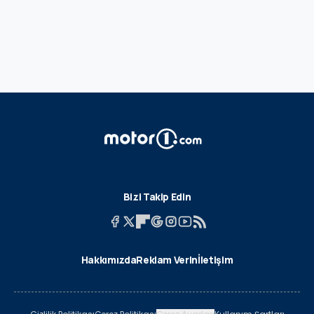
Bizi Takip Edin
Hakkımızda
Reklam Verin
İletişim