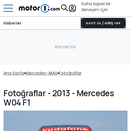
Daha kişisel bir
deneyim için
Haberler
KAYIT OL / GİRİŞ YAP
Ana Sayfa
Mercedes-AMG
Fotoğraflar
Fotoğraflar - 2013 - Mercedes
W04 F1