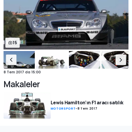
15
8 Tem 2017
da
15:00
Makaleler
Lewis Hamilton'ın F1 aracı satılık
MOTORSPORT
-
8 Tem 2017