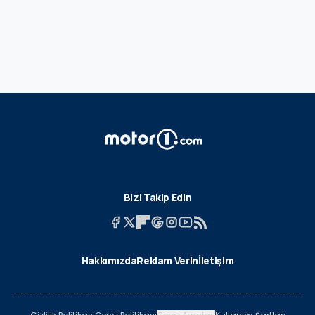
Bizi Takip Edin
Hakkımızda
Reklam Verin
İletişim