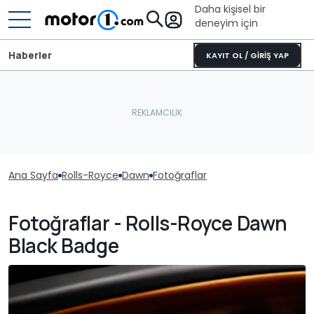
Daha kişisel bir
deneyim için
Haberler
KAYIT OL / GİRİŞ YAP
Ana Sayfa
Rolls-Royce
Dawn
Fotoğraflar
Fotoğraflar - Rolls-Royce Dawn
Black Badge