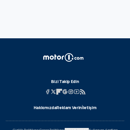
Bizi Takip Edin
Hakkımızda
Reklam Verin
İletişim