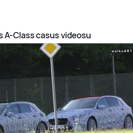
s A-Class casus videosu