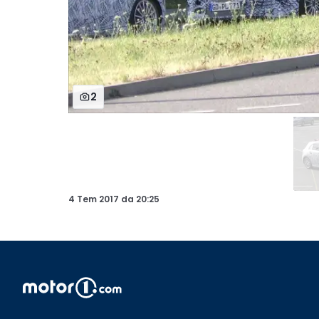
2
4 Tem 2017
da
20:25