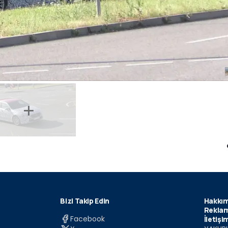
Bizi Takip Edin
Hakkım
Reklam
Facebook
İletişi