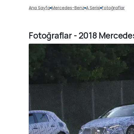
Ana Sayfa
Mercedes-Benz
A Serisi
Fotoğraflar
Fotoğraflar - 2018 Mercede