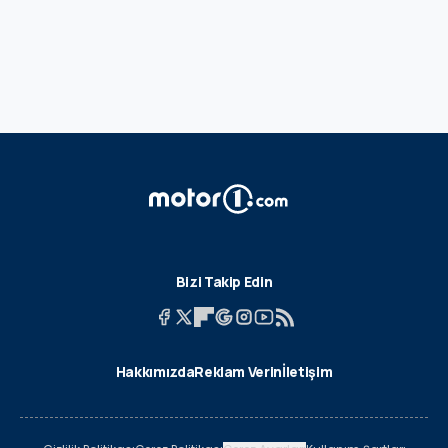
Bizi Takip Edin
Hakkımızda
Reklam Verin
İletişim