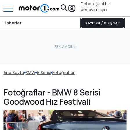
Daha kişisel bir
deneyim için
Haberler
KAYIT OL / GİRİŞ YAP
Ana Sayfa
BMW
8 Serisi
Fotoğraflar
Fotoğraflar - BMW 8 Serisi
Goodwood Hız Festivali