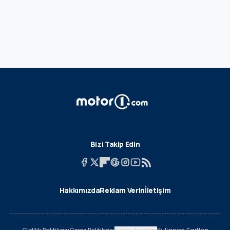
Bizi Takip Edin
Hakkımızda
Reklam Verin
İletişim