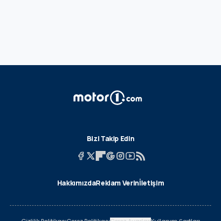
Bizi Takip Edin
Hakkımızda
Reklam Verin
İletişim