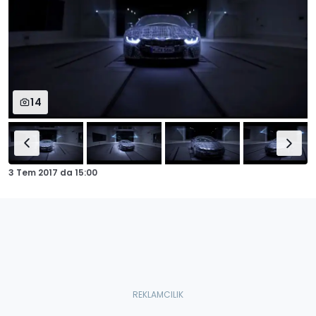
14
3 Tem 2017
da
15:00