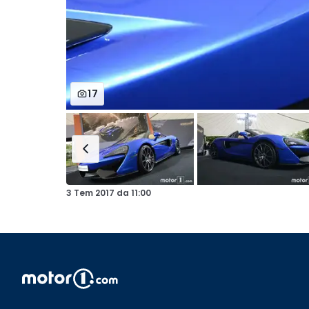
17
3 Tem 2017
da
11:00