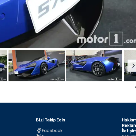
Bizi Takip Edin
Hakkım
Reklam
Facebook
İletişi