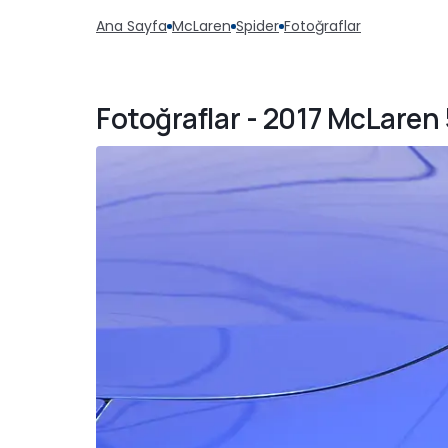
Ana Sayfa
McLaren
Spider
Fotoğraflar
Fotoğraflar - 2017 McLare