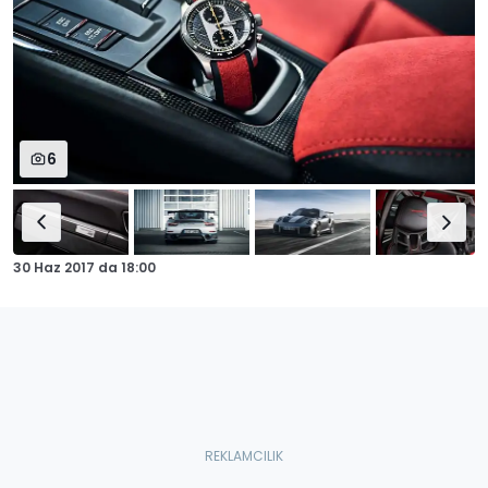
6
30 Haz 2017
da
18:00