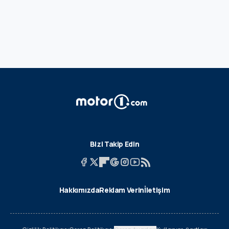
Bizi Takip Edin
Hakkımızda
Reklam Verin
İletişim