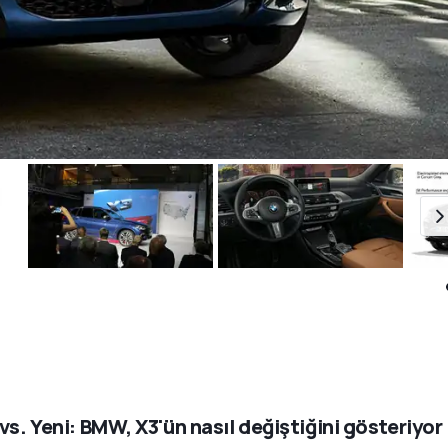
 vs. Yeni: BMW, X3'ün nasıl değiştiğini gösteriyor