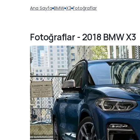
Ana Sayfa
BMW
X3
Fotoğraflar
Fotoğraflar - 2018 BMW X3