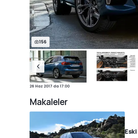
156
26 Haz 2017
da
17:00
Makaleler
Eski