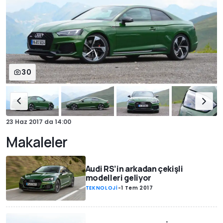
30
23 Haz 2017
da
14:00
Makaleler
Audi RS’in arkadan çekişli
modelleri geliyor
TEKNOLOJİ
-
1 Tem 2017