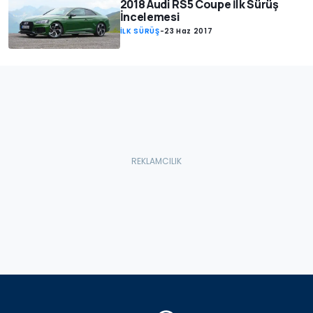
2018 Audi RS5 Coupe İlk Sürüş
İncelemesi
İLK SÜRÜŞ
-
23 Haz 2017