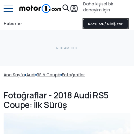
Daha kişisel bir
deneyim için
Haberler
KAYIT OL / GİRİŞ YAP
Ana Sayfa
Audi
RS 5 Coupé
Fotoğraflar
Fotoğraflar - 2018 Audi RS5
Coupe: İlk Sürüş