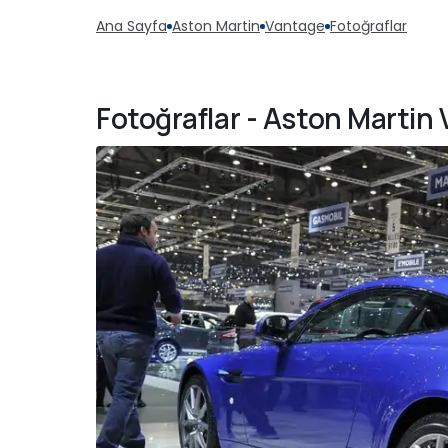
Ana Sayfa
Aston Martin
Vantage
Fotoğraflar
Fotoğraflar - Aston Martin 