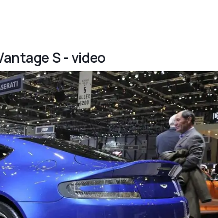
Vantage S - video