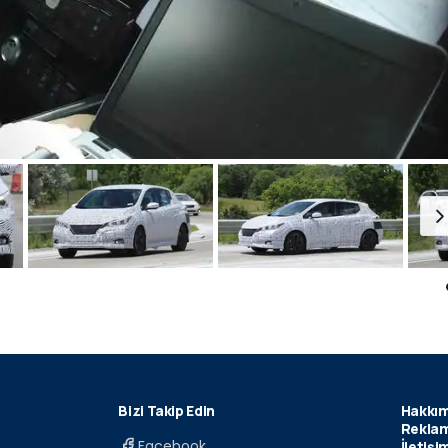
Bizi Takip Edin
Hakkım
Reklam
Facebook
İletişi