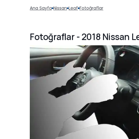
Ana Sayfa
Nissan
Leaf
Fotoğraflar
Fotoğraflar - 2018 Nissan L