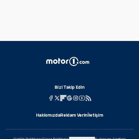
Bizi Takip Edin
Hakkımızda
Reklam Verin
İletişim