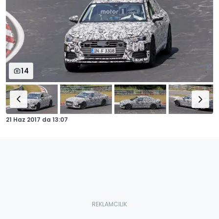
14
21 Haz 2017
da
13:07