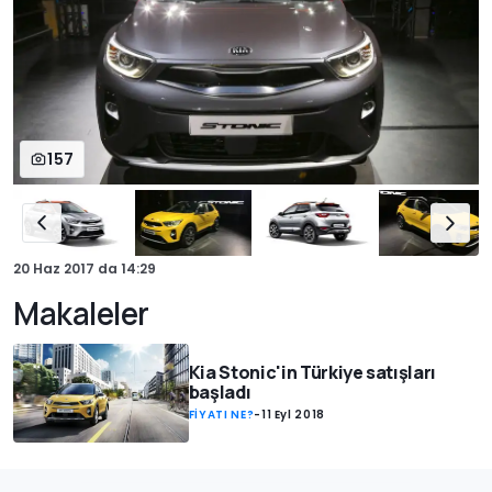
157
20 Haz 2017
da
14:29
Makaleler
Kia Stonic'in Türkiye satışları
başladı
FİYATI NE?
-
11 Eyl 2018