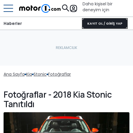
Daha kişisel bir
deneyim için
Haberler
KAYIT OL / GİRİŞ YAP
Ana Sayfa
Kia
Stonic
Fotoğraflar
Fotoğraflar - 2018 Kia Stonic
Tanıtıldı