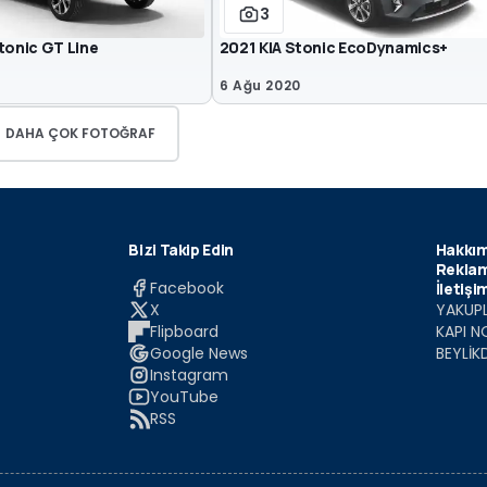
3
tonic GT Line
2021 KIA Stonic EcoDynamics+
6 Ağu 2020
DAHA ÇOK FOTOĞRAF
Bizi Takip Edin
Hakkım
Reklam
Facebook
İletişi
X
YAKUPL
Flipboard
KAPI N
Google News
BEYLİK
Instagram
YouTube
RSS