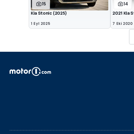
15
14
Kia Stonic (2025)
2021 Kia S
1 Eyl 2025
7 Eki 2020