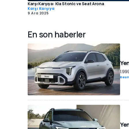
Karşı Karşıya: Kia Stonic ve Seat Arona
Karşı Karşıya
9 Ara 2025
En son haberler
Yen
1.99
Resm
Yen