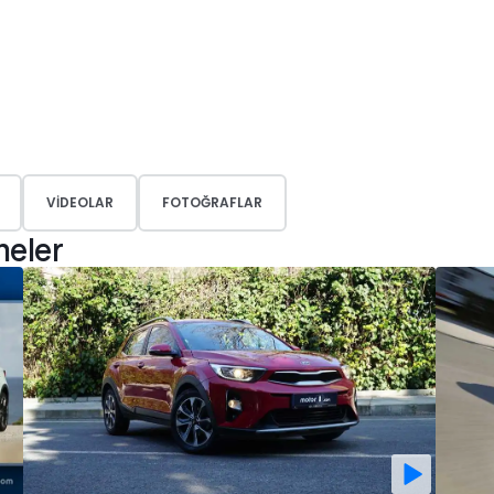
VIDEOLAR
FOTOĞRAFLAR
meler