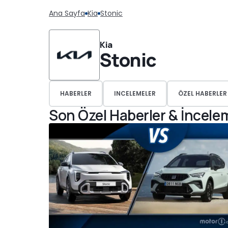
Ana Sayfa
Kia
Stonic
Kia
Stonic
HABERLER
INCELEMELER
ÖZEL HABERLER
Son Özel Haberler & İncele