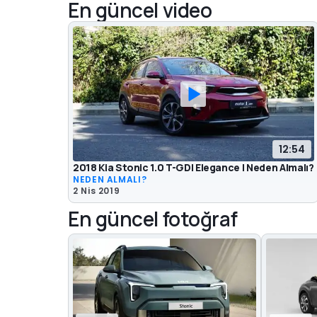
En güncel video
12:54
2018 Kia Stonic 1.0 T-GDI Elegance | Neden Almalı?
NEDEN ALMALI?
2 Nis 2019
En güncel fotoğraf