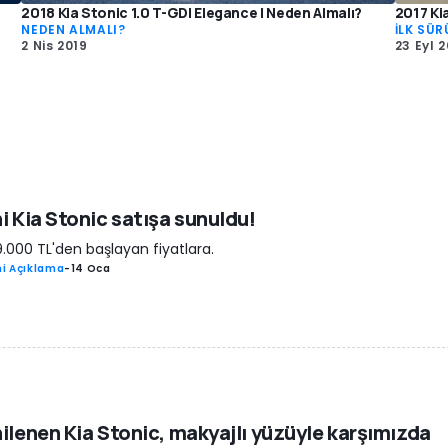
2018 Kia Stonic 1.0 T-GDI Elegance | Neden Almalı?
2017 Ki
NEDEN ALMALI?
İLK SÜR
2 Nis 2019
23 Eyl 
i Kia Stonic satışa sunuldu!
9.000 TL'den başlayan fiyatlara.
i Açıklama
-
14 Oca
ilenen Kia Stonic, makyajlı yüzüyle karşımızda