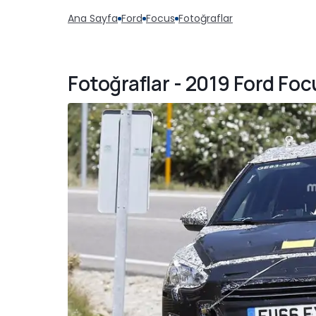
Ana Sayfa
Ford
Focus
Fotoğraflar
Fotoğraflar - 2019 Ford Foc