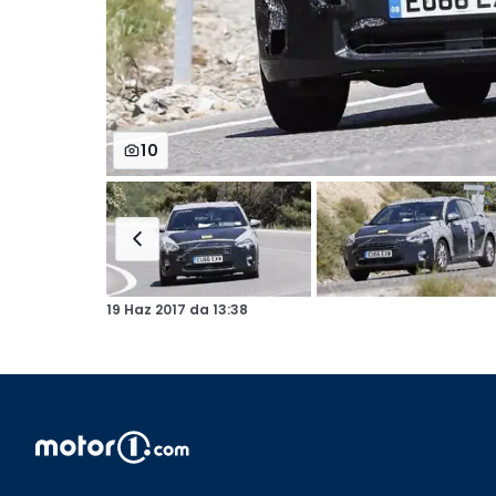
10
19 Haz 2017
da
13:38