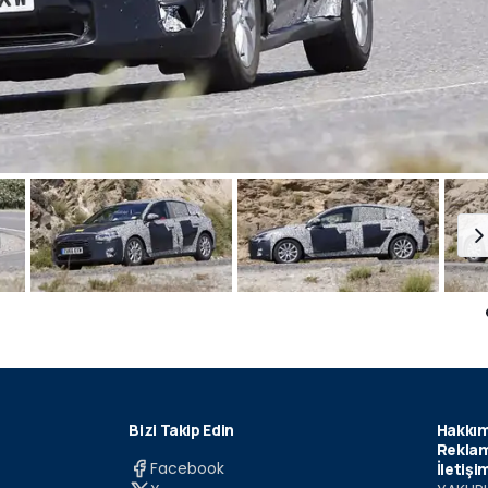
Bizi Takip Edin
Hakkım
Reklam
Facebook
İletişi