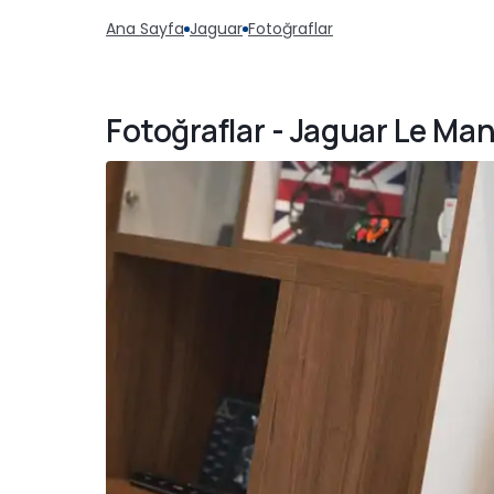
Ana Sayfa
Jaguar
Fotoğraflar
Fotoğraflar - Jaguar Le Mans