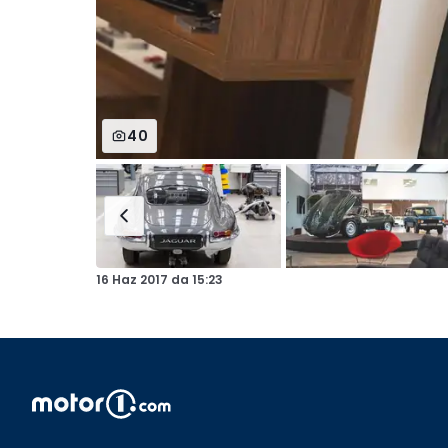
40
16 Haz 2017
da
15:23