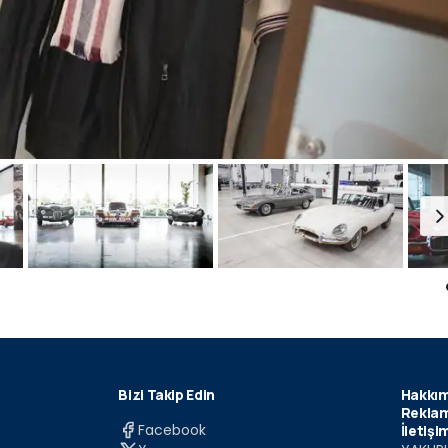
Bizi Takip Edin
Hakkım
Reklam
Facebook
İletişi