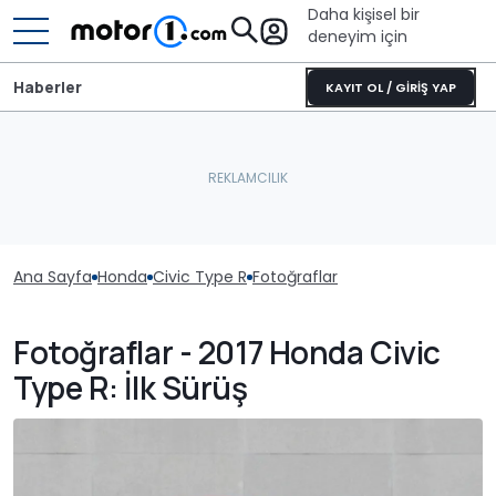
Daha kişisel bir
deneyim için
Haberler
KAYIT OL / GİRİŞ YAP
Ana Sayfa
Honda
Civic Type R
Fotoğraflar
Fotoğraflar - 2017 Honda Civic
Type R: İlk Sürüş