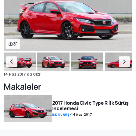
31
14 Haz 2017
da
01:21
Makaleler
2017 Honda Civic Type R İlk Sürüş
İncelemesi
İLK SÜRÜŞ
-
14 Haz 2017