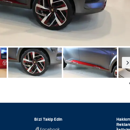
Bizi Takip Edin
Hakkım
Reklam
Facebook
İletişi