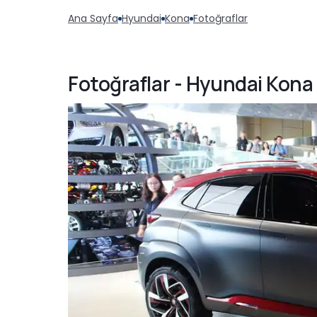
Ana Sayfa
Hyundai
Kona
Fotoğraflar
Fotoğraflar - Hyundai Kona 