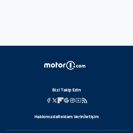
Bizi Takip Edin
Hakkımızda
Reklam Verin
İletişim