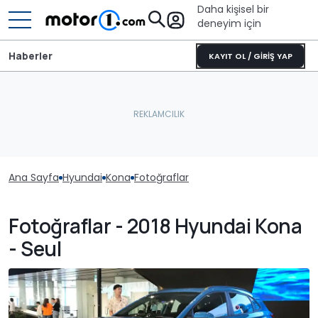
Daha kişisel bir
deneyim için
Haberler
KAYIT OL / GİRİŞ YAP
Ana Sayfa
Hyundai
Kona
Fotoğraflar
Fotoğraflar - 2018 Hyundai Kona
- Seul