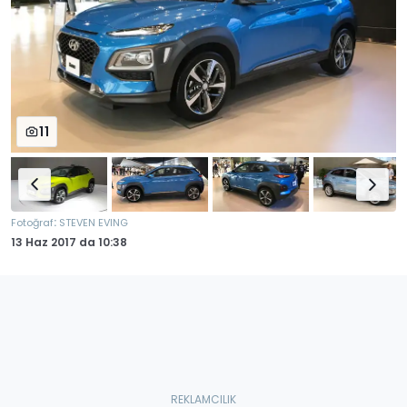
11
:
Fotoğraf
STEVEN EVING
13 Haz 2017
da
10:38