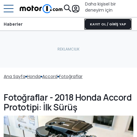
Daha kişisel bir
deneyim için
Haberler
KAYIT OL / GİRİŞ YAP
Ana Sayfa
Honda
Accord
Fotoğraflar
Fotoğraflar - 2018 Honda Accord
Prototipi: İlk Sürüş