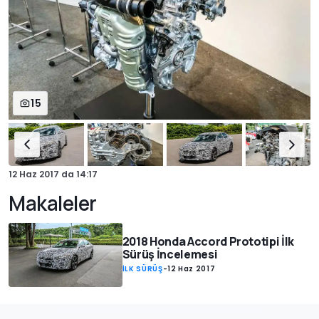
15
12 Haz 2017
da
14:17
Makaleler
2018 Honda Accord Prototipi İlk
Sürüş İncelemesi
İLK SÜRÜŞ
-
12 Haz 2017