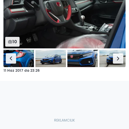
10
11 Haz 2017
da
23:26