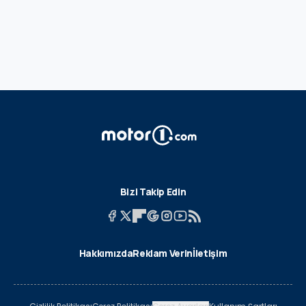
Bizi Takip Edin
Hakkımızda
Reklam Verin
İletişim