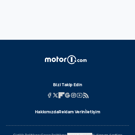
Bizi Takip Edin
Hakkımızda
Reklam Verin
İletişim