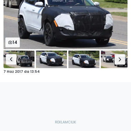
14
7 Haz 2017
da
13:54