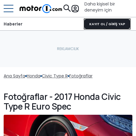
Daha kişisel bir
deneyim için
Haberler
KAYIT OL / GİRİŞ YAP
Ana Sayfa
Honda
Civic Type R
Fotoğraflar
Fotoğraflar - 2017 Honda Civic
Type R Euro Spec