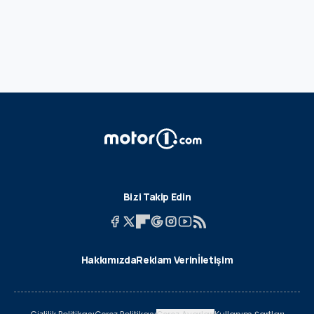
Bizi Takip Edin
Hakkımızda
Reklam Verin
İletişim