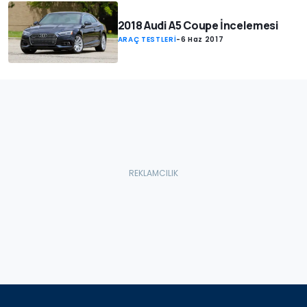
2018 Audi A5 Coupe İncelemesi
ARAÇ TESTLERİ
-
6 Haz 2017