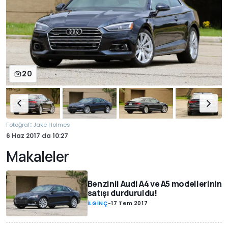
20
:
Fotoğraf
Jake Holmes
6 Haz 2017
da
10:27
Makaleler
Benzinli Audi A4 ve A5 modellerinin
satışı durduruldu!
İLGİNÇ
-
17 Tem 2017