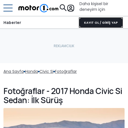
Daha kişisel bir
deneyim için
Haberler
KAYIT OL / GİRİŞ YAP
Ana Sayfa
Honda
Civic Si
Fotoğraflar
Fotoğraflar - 2017 Honda Civic Si
Sedan: İlk Sürüş