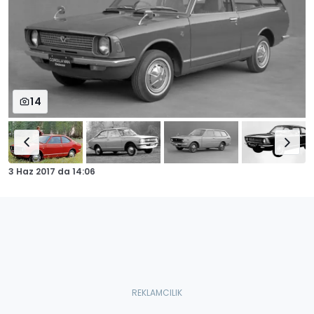
14
3 Haz 2017
da
14:06