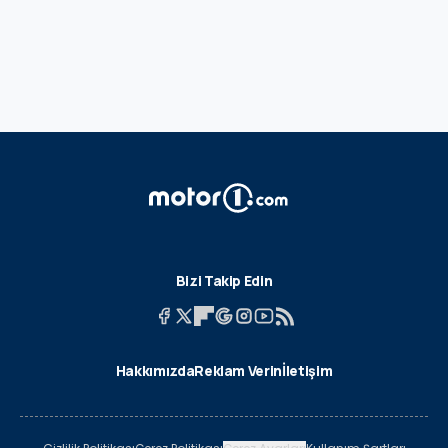
Bizi Takip Edin
Hakkımızda
Reklam Verin
İletişim