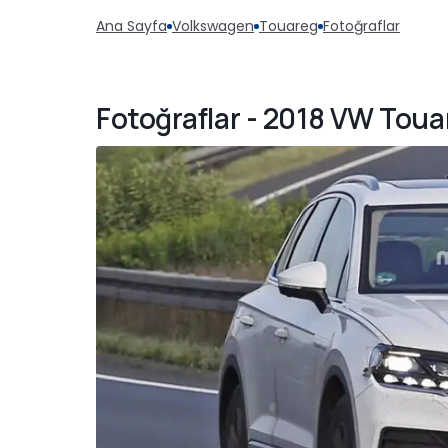
Ana Sayfa
Volkswagen
Touareg
Fotoğraflar
Fotoğraflar - 2018 VW Touar