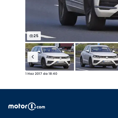
25
1 Haz 2017
da
18:40