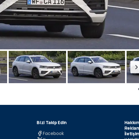
Bizi Takip Edin
Hakkım
Reklam
Facebook
İletişi