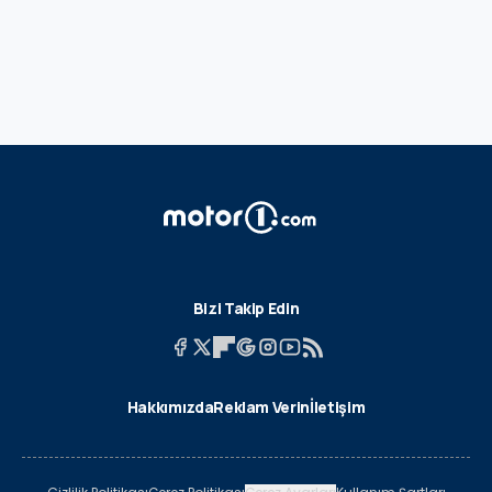
Bizi Takip Edin
Hakkımızda
Reklam Verin
İletişim