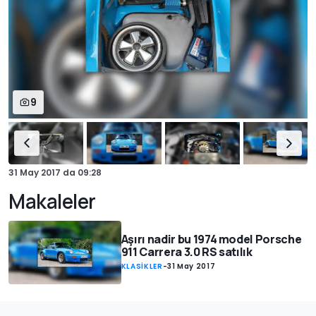
9
31 May 2017
da
09:28
Makaleler
Aşırı nadir bu 1974 model Porsche
911 Carrera 3.0 RS satılık
KLASİKLER
-
31 May 2017