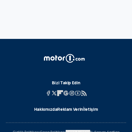
Bizi Takip Edin
Hakkımızda
Reklam Verin
İletişim