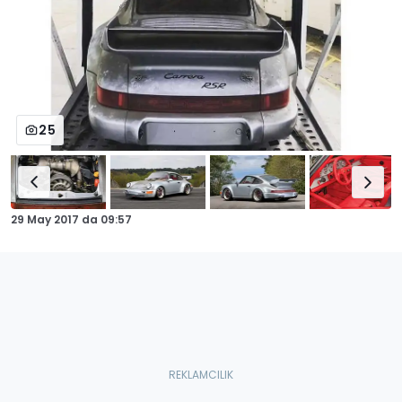
25
29 May 2017
da
09:57