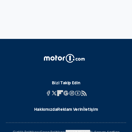
Bizi Takip Edin
Hakkımızda
Reklam Verin
İletişim