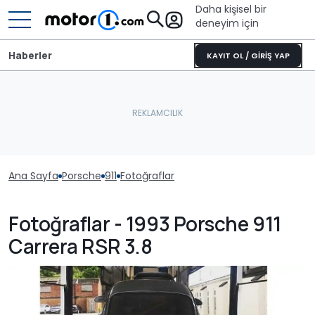
Daha kişisel bir
deneyim için
Haberler
KAYIT OL / GİRİŞ YAP
Ana Sayfa
Porsche
911
Fotoğraflar
Fotoğraflar - 1993 Porsche 911
Carrera RSR 3.8