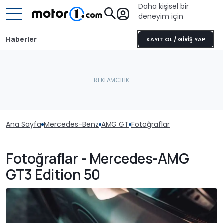
Daha kişisel bir
deneyim için
Haberler
KAYIT OL / GİRİŞ YAP
Ana Sayfa
Mercedes-Benz
AMG GT
Fotoğraflar
Fotoğraflar - Mercedes-AMG
GT3 Edition 50