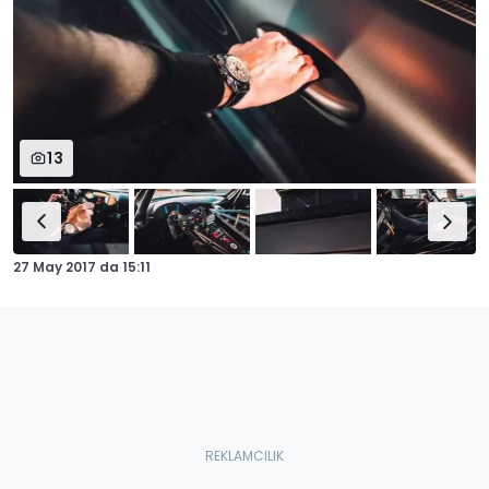
13
27 May 2017
da
15:11