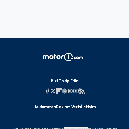
Bizi Takip Edin
Hakkımızda
Reklam Verin
İletişim