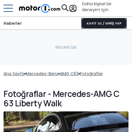
Daha kişisel bir
deneyim için
Haberler
KAYIT OL / GİRİŞ YAP
Ana Sayfa
Mercedes-Benz
AMG C63
Fotoğraflar
Fotoğraflar - Mercedes-AMG C
63 Liberty Walk