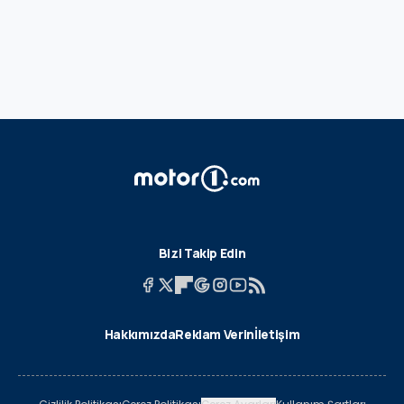
Bizi Takip Edin
Hakkımızda
Reklam Verin
İletişim