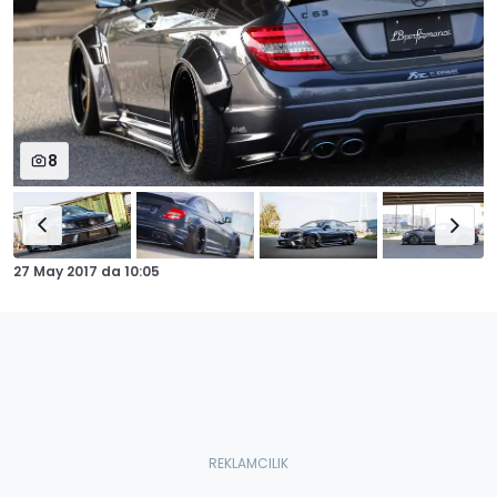
8
27 May 2017
da
10:05