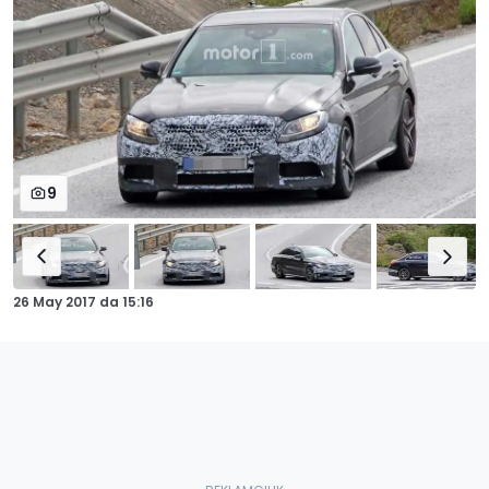
9
26 May 2017
da
15:16