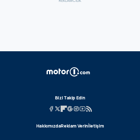
Bizi Takip Edin
Hakkımızda
Reklam Verin
İletişim