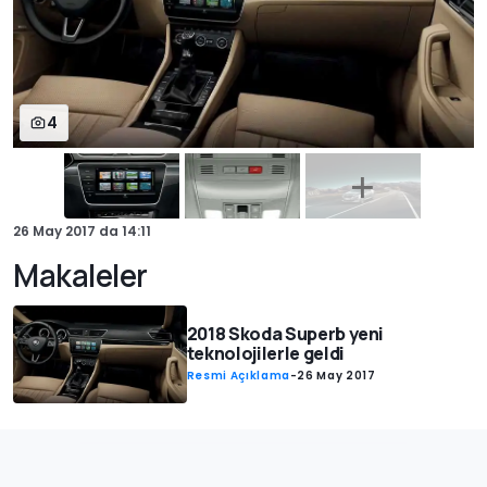
4
26 May 2017
da
14:11
Makaleler
2018 Skoda Superb yeni
teknolojilerle geldi
Resmi Açıklama
-
26 May 2017