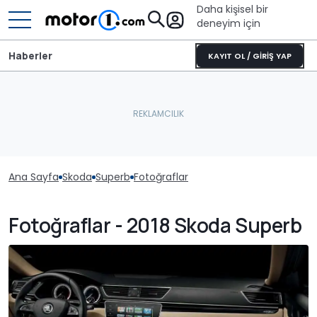
Daha kişisel bir
deneyim için
Haberler
KAYIT OL / GİRİŞ YAP
Ana Sayfa
Skoda
Superb
Fotoğraflar
Fotoğraflar - 2018 Skoda Superb