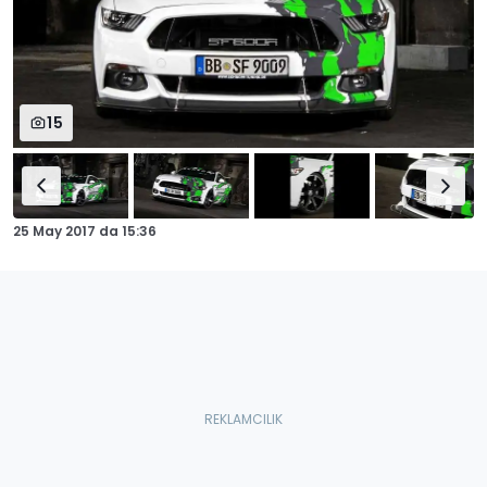
15
25 May 2017
da
15:36