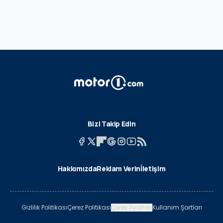
Bizi Takip Edin
Hakkımızda
Reklam Verin
İletişim
Gizlilik Politikası
Çerez Politikası
Çerez Ayarları
Kullanım Şartları