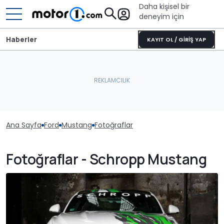
Daha kişisel bir
deneyim için
Haberler
KAYIT OL / GİRİŞ YAP
Ana Sayfa
Ford
Mustang
Fotoğraflar
Fotoğraflar - Schropp Mustang