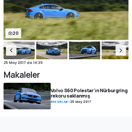
20
25 May 2017
da
14:35
Makaleler
Volvo S60 Polestar'ın Nürburgring
rekoru saklanmış
REKORLAR
-
25 May 2017