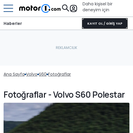
Daha kişisel bir
deneyim için
Haberler
KAYIT OL / GİRİŞ YAP
Ana Sayfa
Volvo
S60
Fotoğraflar
Fotoğraflar - Volvo S60 Polestar