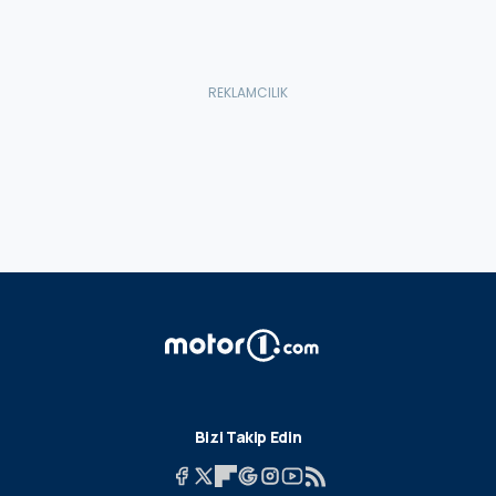
Bizi Takip Edin