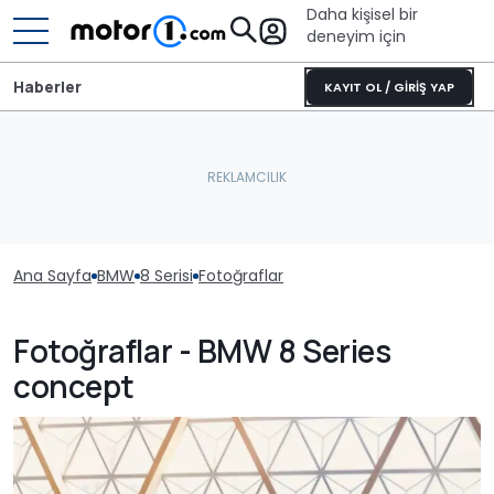
Daha kişisel bir
deneyim için
Haberler
KAYIT OL / GİRİŞ YAP
Ana Sayfa
BMW
8 Serisi
Fotoğraflar
Fotoğraflar - BMW 8 Series
concept