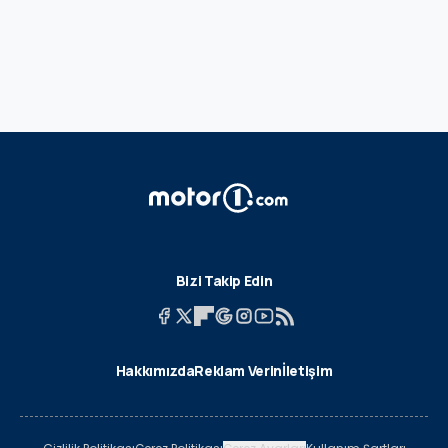
Bizi Takip Edin
Hakkımızda
Reklam Verin
İletişim