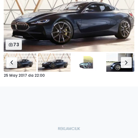
73
25 May 2017
da
22:00