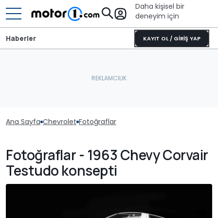
Daha kişisel bir
deneyim için
Haberler
KAYIT OL / GİRİŞ YAP
Ana Sayfa
Chevrolet
Fotoğraflar
Fotoğraflar - 1963 Chevy Corvair
Testudo konsepti