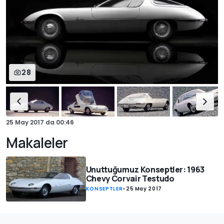
28
25 May 2017
da
00:46
Makaleler
Unuttuğumuz Konseptler: 1963
Chevy Corvair Testudo
KONSEPTLER
-
25 May 2017