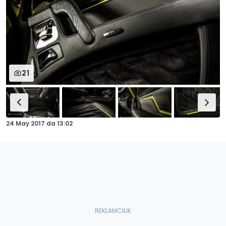
21
24 May 2017
da
13:02