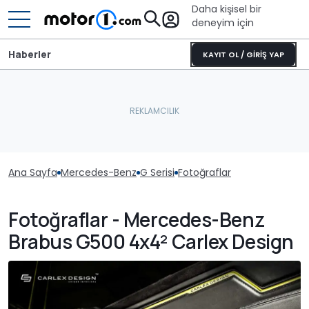
Daha kişisel bir
deneyim için
Haberler
KAYIT OL / GİRİŞ YAP
Ana Sayfa
Mercedes-Benz
G Serisi
Fotoğraflar
Fotoğraflar - Mercedes-Benz
Brabus G500 4x4² Carlex Design