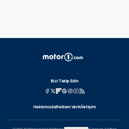
Bizi Takip Edin
Hakkımızda
Reklam Verin
İletişim