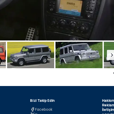
Bizi Takip Edin
Hakkım
Reklam
Facebook
İletişi