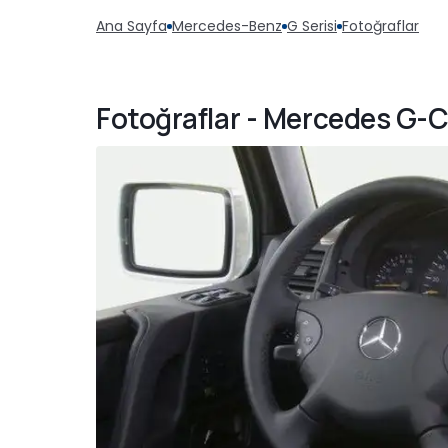
Ana Sayfa
Mercedes-Benz
G Serisi
Fotoğraflar
Fotoğraflar - Mercedes G-Cl