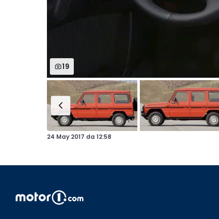
19
24 May 2017
da
12:58